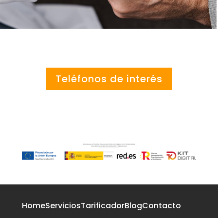
Teléfonos de interés
Home
Servicios
Tarificador
Blog
Contacto