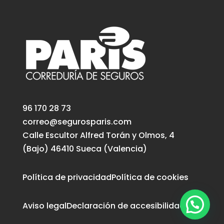
96 170 28 73
correo@segurosparis.com
Calle Escultor Alfred Torán y Olmos, 4
(Bajo) 46410 Sueca (Valencia)
Política de privacidad
Política de cookies
Aviso legal
Declaración de accesibilidad