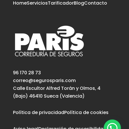
Home
Servicios
Tarificador
Blog
Contacto
96 170 28 73
correo@segurosparis.com
Calle Escultor Alfred Torán y Olmos, 4
(Bajo) 46410 Sueca (Valencia)
Política de privacidad
Política de cookies
Aviso legal
Declaración de accesibilidad