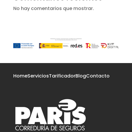
No hay comentarios que mostrar.
Home
Servicios
Tarificador
Blog
Contacto