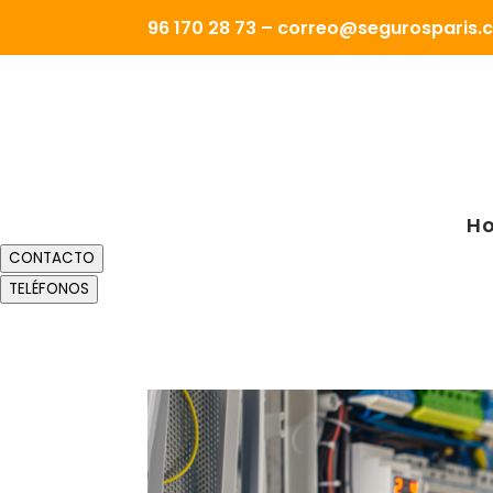
96 170 28 73 – correo@segurosparis
H
CONTACTO
TELÉFONOS