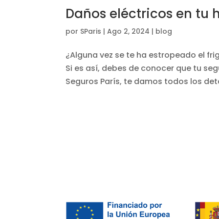
Daños eléctricos en tu
por
SParis
|
Ago 2, 2024
|
blog
¿Alguna vez se te ha estropeado el fri
Si es así, debes de conocer que tu seg
Seguros París, te damos todos los deta