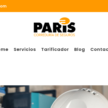
.com
ome
Servicios
Tarificador
Blog
Contac