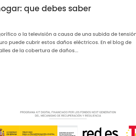
 hogar: que debes saber
gorífico o la televisión a causa de una subida de tensió
uro puede cubrir estos daños eléctricos. En el blog de
lles de la cobertura de daños...